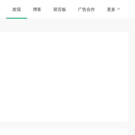
页
发现
博客
留言板
广告合作
更多