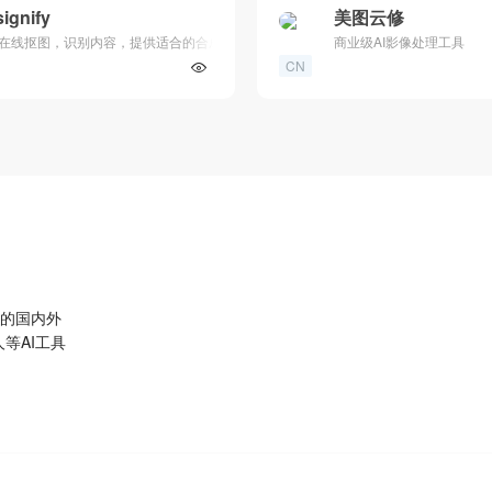
ignify
美图云修
在线抠图，识别内容，提供适合的合成设计
商业级AI影像处理工具
CN
量的国内外
等AI工具