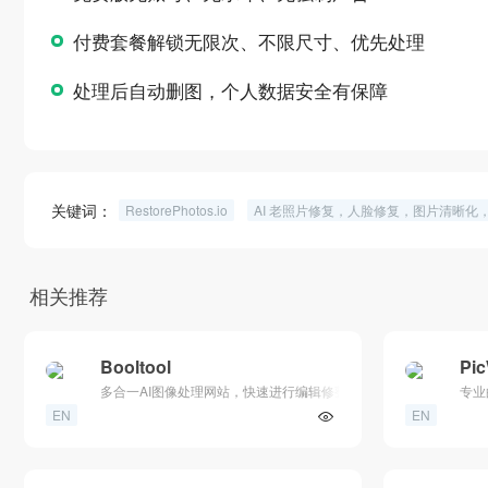
付费套餐解锁无限次、不限尺寸、优先处理
处理后自动删图，个人数据安全有保障
关键词：
RestorePhotos.io
AI 老照片修复，人脸修复，图片清晰化，老
相关推荐
Booltool
Pi
多合一AI图像处理网站，快速进行编辑修整
专业
EN
EN