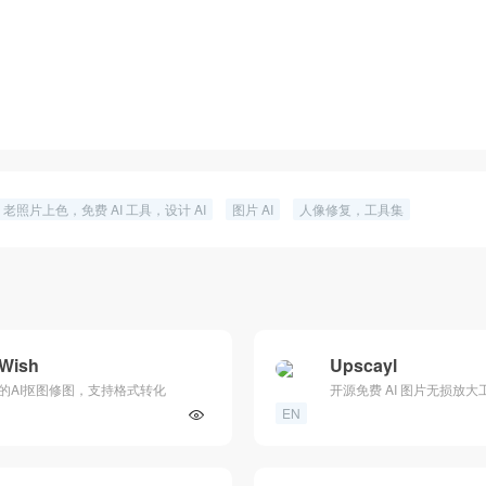
照片上色，免费 AI 工具，设计 AI
图片 AI
人像修复，工具集
cWish
Upscayl
的AI抠图修图，支持格式转化
开源免费 AI 图片无损放大
EN