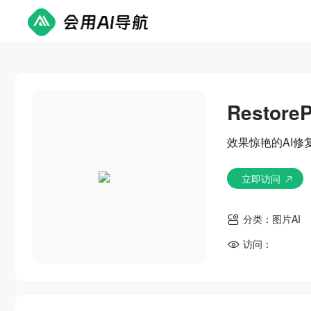
RestoreP
效果惊艳的AI修
立即访问
分类：
图片AI
访问：