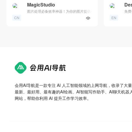
MagicStudio
Des
图片处理必备效率神器！为你的图片提供神奇魔法
免费
CN
EN
会用AI导航是一款专注 AI 人工智能领域的上网导航，收录了大
最新、最好用、最有趣的AI绘画、AI智能写作助手、AI聊天机器人
网站，帮助你利用 AI 提升工作学习效率。