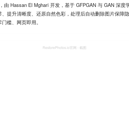
，由 Hassan El Mghari 开发，基于 GFPGAN 与 GAN 深
、提升清晰度、还原自然色彩，处理后自动删除图片保障隐私，
零门槛、网页即用。
RestorePhotos.io官网 - 截图