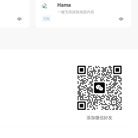
Hama
一键无痕抹除画面内容
CN
添加微信好友