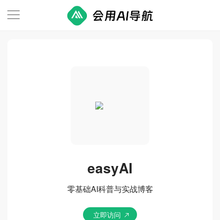
easyAI
零基础AI科普与实战博客
立即访问