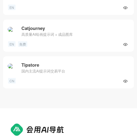
EN
Catjourney
高质量AI绘画提示词 + 成品图库
EN
免费
Tipstore
国内主流AI提示词交易平台
CN