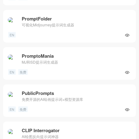
PromptFolder
可视化Midjourney提示词生成器
EN
PromptoMania
MJ和SD提示词生成器
EN
免费
PublicPrompts
免费开源的AI绘画提示词+模型资源库
EN
免费
CLIP Interrogator
AI绘图反向提示词神器