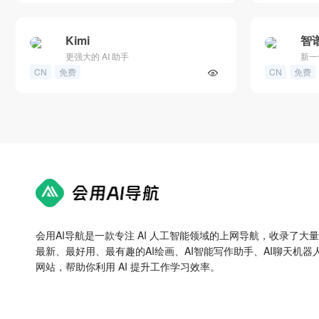
Kimi
智
更强大的 AI 助手
新一
CN
免费
CN
免费
会用AI导航是一款专注 AI 人工智能领域的上网导航，收录了大
最新、最好用、最有趣的AI绘画、AI智能写作助手、AI聊天机器人
网站，帮助你利用 AI 提升工作学习效率。