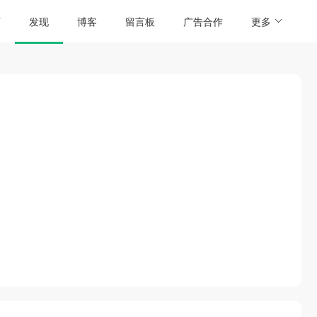
页
发现
博客
留言板
广告合作
更多