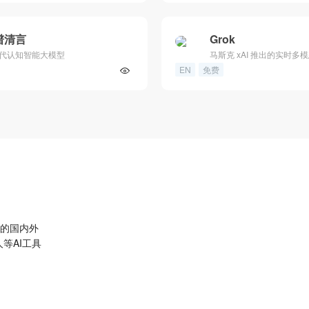
谱清言
Grok
代认知智能大模型
马斯克 xAI 推出的实时多模态
EN
免费
量的国内外
等AI工具