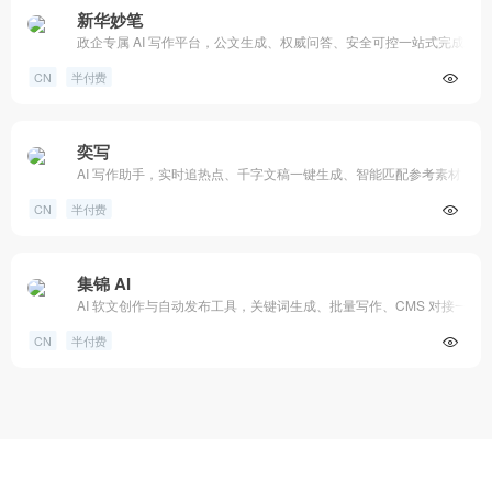
新华妙笔
政企专属 AI 写作平台，公文生成、权威问答、安全可控一站式完成
CN
半付费
奕写
AI 写作助手，实时追热点、千字文稿一键生成、智能匹配参考素材
CN
半付费
集锦 AI
AI 软文创作与自动发布工具，关键词生成、批量写作、CMS 对接一站
CN
半付费