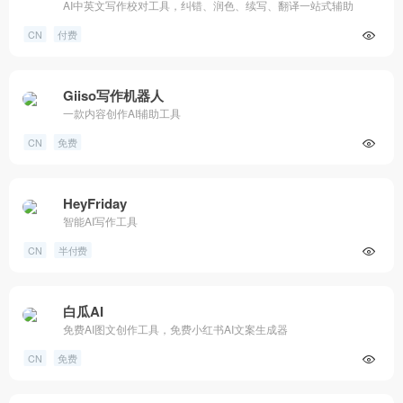
AI中英文写作校对工具，纠错、润色、续写、翻译一站式辅助
CN
付费
Giiso写作机器人
一款内容创作AI辅助工具
CN
免费
HeyFriday
智能AI写作工具
CN
半付费
白瓜AI
免费AI图文创作工具，免费小红书AI文案生成器
CN
免费