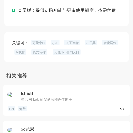
会员版：提供进阶功能与更多使用额度，按需付费
关键词：
万能小in
小in
人工智能
AI工具
智能写作
AI伙伴
长文写作
万能小in官网入口
相关推荐
Effidit
腾讯 AI Lab 研发的智能创作助手
CN
免费
火龙果