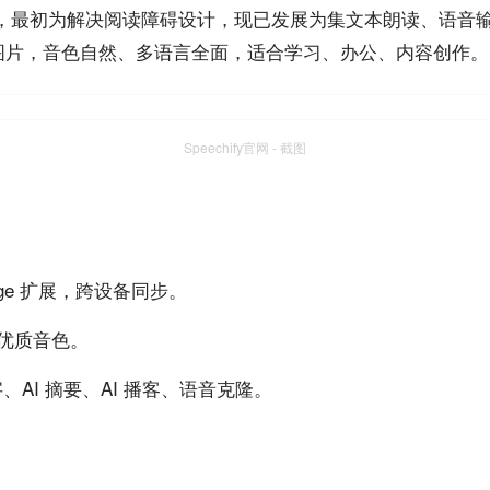
AI 工具，最初为解决阅读障碍设计，现已发展为集文本朗读、语
、图片，音色自然、多语言全面，适合学习、办公、内容创作。
Speechify官网 - 截图
Edge 扩展，跨设备同步。
文优质音色。
、AI 摘要、AI 播客、语音克隆。
。