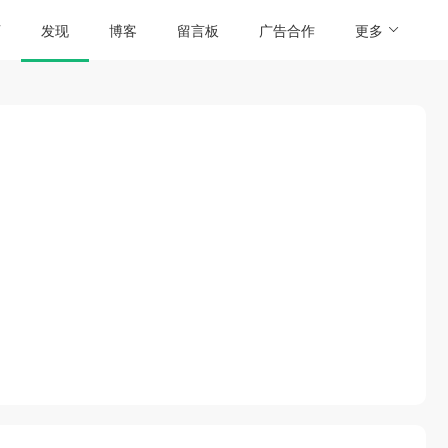
页
发现
博客
留言板
广告合作
更多