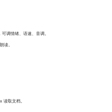
音，可调情绪、语速、音调。
音朗读。
box 读取文档。