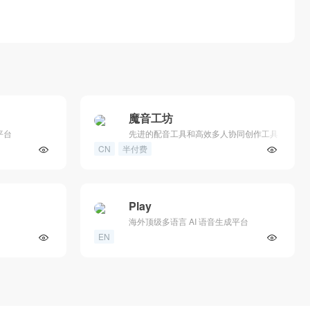
魔音工坊
平台
先进的配音工具和高效多人协同创作工具
CN
半付费
Play
海外顶级多语言 AI 语音生成平台
EN